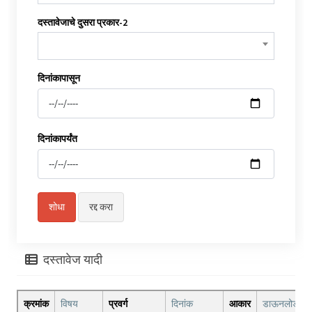
दस्तावेजाचे दुसरा प्रकार-2
दिनांकापासून
दिनांकापर्यंत
दस्तावेज यादी
क्रमांक
विषय
प्रवर्ग
दिनांक
आकार
डाऊनलोड