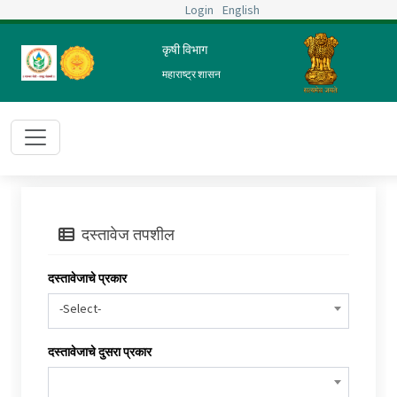
Login
English
कृषी विभाग
महाराष्ट्र शासन
दस्तावेज तपशील
दस्तावेजाचे प्रकार
-Select-
दस्तावेजाचे दुसरा प्रकार