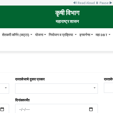
🔊 Read Aloud
⏸ Pause
▶
कृषी विभाग
महाराष्ट्र शासन
शेतकरी कॉर्नर (कट्टा)
योजना
नियोजन व प्रक्रिया
इगवर्नन्स
महा DBT
दस्तावेजाचे दुसरा प्रकार
दस्तावे
दिनांकापर्यंत