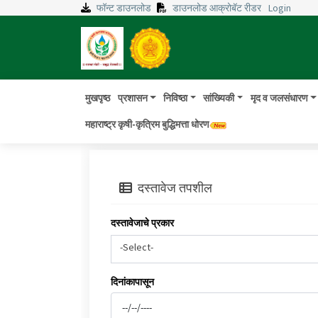
फॉन्ट डाउनलोड
डाउनलोड आक्रोबॅट रीडर
Login
मुखपृष्ठ
प्रशासन
निविष्ठा
सांख्यिकी
मृद व जलसंधारण
महाराष्ट्र कृषी-कृत्रिम बुद्धिमत्ता धोरण
दस्तावेज तपशील
दस्तावेजाचे प्रकार
-Select-
दिनांकापासून