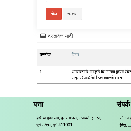
दस्तावेज यादी
क्रमांक
विषय
1
अमरावती विभाग कृषि विभागाच्या दुय्यम सेवे
पात्र परीक्षार्थीची बैठक व्यवस्थे बाबत
पत्ता
संपर्क
कृषी आयुक्तालय, दुसरा मजला, मध्यवर्ती इमारत,
फोन: ०
पुणे स्टेशन, पुणे 411001
ईमेल: 