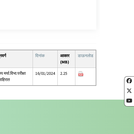
्रवर्ग
दिनांक
आकार
डाऊनलोड
(MB)
ृप मर्या.विभा.परीक्षा
16/01/2024
2.25
ाहिरात