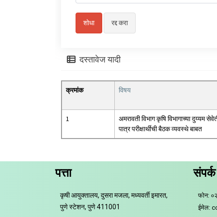
दस्तावेज यादी
क्रमांक
विषय
1
अमरावती विभाग कृषि विभागाच्या दुय्यम सेवे
पात्र परीक्षार्थीची बैठक व्यवस्थे बाबत
पत्ता
संपर्क
कृषी आयुक्तालय, दुसरा मजला, मध्यवर्ती इमारत,
फोन: ०
पुणे स्टेशन, पुणे 411001
ईमेल: 