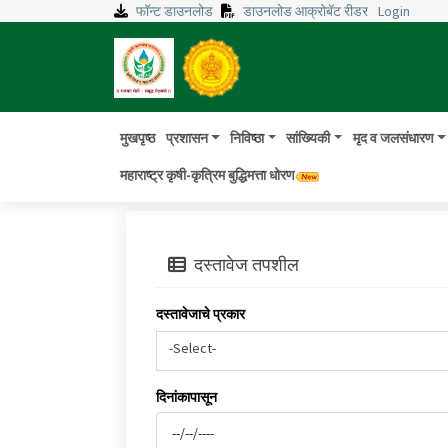
फॉन्ट डाउनलोड
डाउनलोड आक्रोबॅट रीडर
Login
मुखपृष्ठ
प्रशासन
निविष्ठा
सांख्यिकी
मृद व जलसंधारण
महाराष्ट्र कृषी-कृत्रिम बुद्धिमत्ता धोरण
दस्तावेज तपशील
दस्तावेजाचे प्रकार
-Select-
दिनांकापासून