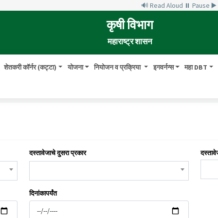
🔊 Read Aloud
⏸ Pause
▶
कृषी विभाग
महाराष्ट्र शासन
शेतकरी कॉर्नर (कट्टा)
योजना
नियोजन व प्रक्रिया
इगवर्नन्स
महा DBT
दस्तावेजाचे दुसरा प्रकार
दस्तावे
दिनांकापर्यंत