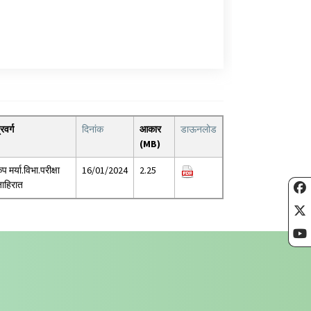
्रवर्ग
दिनांक
आकार
डाऊनलोड
(MB)
ृप मर्या.विभा.परीक्षा
16/01/2024
2.25
ाहिरात