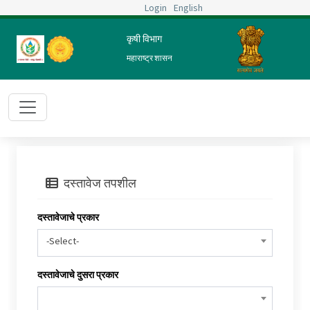
Login
English
कृषी विभाग
महाराष्ट्र शासन
दस्तावेज तपशील
दस्तावेजाचे प्रकार
-Select-
दस्तावेजाचे दुसरा प्रकार