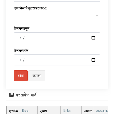
दस्तावेजाचे दुसरा प्रकार-2
दिनांकापासून
दिनांकापर्यंत
दस्तावेज यादी
क्रमांक
विषय
प्रवर्ग
दिनांक
आकार
डाऊनलोड