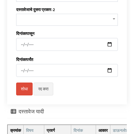
दस्तावेजाचे दुसरा प्रकार-2
दिनांकापासून
दिनांकापर्यंत
दस्तावेज यादी
क्रमांक
विषय
प्रवर्ग
दिनांक
आकार
डाऊनलोड