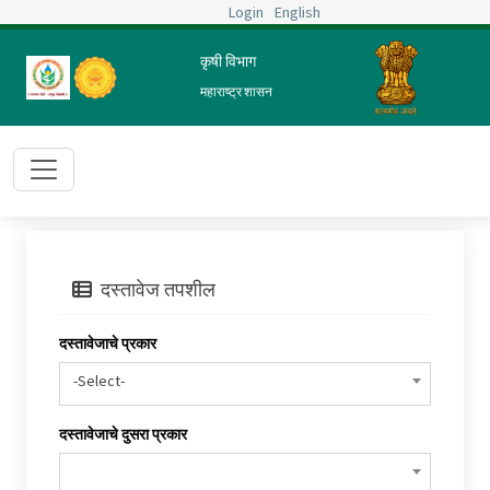
Login
English
कृषी विभाग
महाराष्ट्र शासन
दस्तावेज तपशील
दस्तावेजाचे प्रकार
-Select-
दस्तावेजाचे दुसरा प्रकार