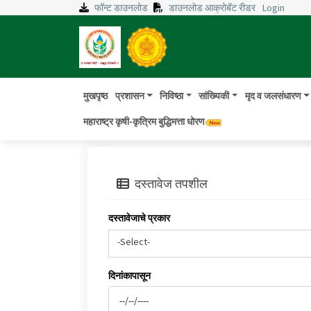
फॉन्ट डाउनलोड
डाउनलोड आक्रोबॅट रीडर
Login
मुखपृष्ठ
प्रशासन
निविष्ठा
सांख्यिकी
मृद व जलसंधारण
महाराष्ट्र कृषी-कृत्रिम बुद्धिमत्ता धोरण
दस्तावेज तपशील
दस्तावेजाचे प्रकार
-Select-
दिनांकापासून