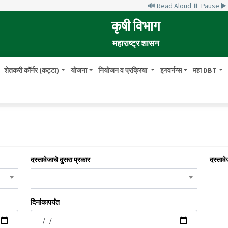
🔊 Read Aloud
⏸ Pause
▶
कृषी विभाग
महाराष्ट्र शासन
शेतकरी कॉर्नर (कट्टा)
योजना
नियोजन व प्रक्रिया
इगवर्नन्स
महा DBT
दस्तावेजाचे दुसरा प्रकार
दस्तावे
दिनांकापर्यंत