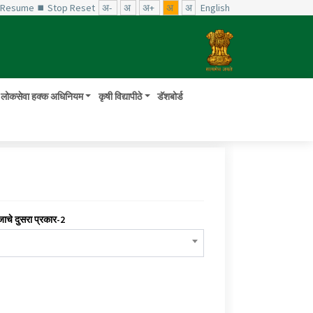
️ Resume
⏹ Stop
Reset
अ-
अ
अ+
अ
अ
English
लोकसेवा हक्क अधिनियम
कृषी विद्यापीठे
डॅशबोर्ड
जाचे दुसरा प्रकार-2