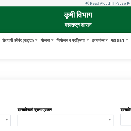
🔊 Read Aloud
⏸ Pause
▶
कृषी विभाग
महाराष्ट्र शासन
शेतकरी कॉर्नर (कट्टा)
योजना
नियोजन व प्रक्रिया
इगवर्नन्स
महा DBT
दस्तावेजाचे दुसरा प्रकार
दस्तावे