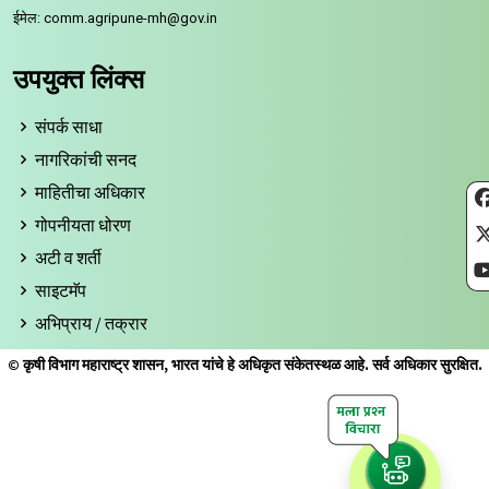
ईमेल: comm.agripune-mh@gov.in
उपयुक्त लिंक्स
संपर्क साधा
नागरिकांची सनद
माहितीचा अधिकार
गोपनीयता धोरण
अटी व शर्ती
साइटमॅप
अभिप्राय / तक्रार
© कृषी विभाग महाराष्ट्र शासन, भारत यांचे हे अधिकृत संकेतस्थळ आहे. सर्व अधिकार सुरक्षित.